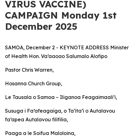
VIRUS VACCINE)
CAMPAIGN Monday 1st
December 2025
SAMOA, December 2 - KEYNOTE ADDRESS Minister
of Health Hon. Va’aaoao Salumalo Alofipo
Pastor Chris Warren,
Hosanna Church Group,
Le Tausala o Samoa – Iliganoa Feagaimaali’i,
Susuga i Fa’afeagaiga, o Ta’ita’i o Autalavou
fa’apea Autalavou filifilia,
Paaga a le Soifua Maloloina,