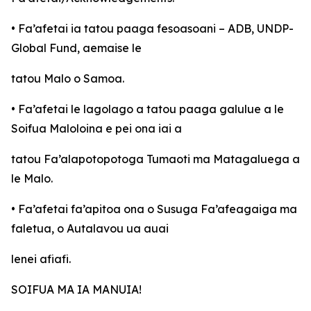
• Fa’afetai ia tatou paaga fesoasoani – ADB, UNDP-
Global Fund, aemaise le
tatou Malo o Samoa.
• Fa’afetai le lagolago a tatou paaga galulue a le
Soifua Maloloina e pei ona iai a
tatou Fa’alapotopotoga Tumaoti ma Matagaluega a
le Malo.
• Fa’afetai fa’apitoa ona o Susuga Fa’afeagaiga ma
faletua, o Autalavou ua auai
lenei afiafi.
SOIFUA MA IA MANUIA!