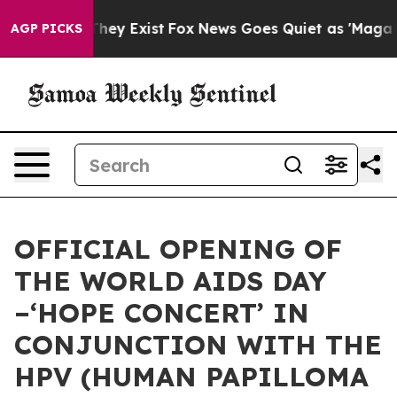
Proof They Exist
Fox News Goes Quiet as 'Maga Media P
AGP PICKS
OFFICIAL OPENING OF
THE WORLD AIDS DAY
–‘HOPE CONCERT’ IN
CONJUNCTION WITH THE
HPV (HUMAN PAPILLOMA